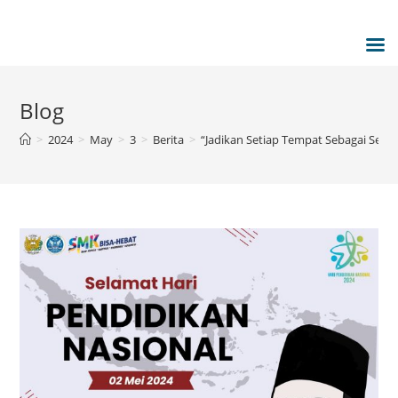
Blog
>
2024
>
May
>
3
>
Berita
>
“Jadikan Setiap Tempat Sebagai Sekol