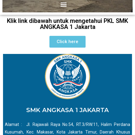
Klik link dibawah untuk mengetahui PKL SMK
ANGKASA 1 Jakarta
Click here
SMK ANGKASA 1 JAKARTA
Alamat : Jl. Rajawali Raya No.54, RT.3/RW.11, Halim Perdana
Kusumah, Kec. Makasar, Kota Jakarta Timur, Daerah Khusus