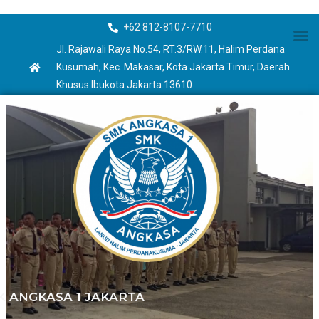
+62 812-8107-7710
Jl. Rajawali Raya No.54, RT.3/RW.11, Halim Perdana
Kusumah, Kec. Makasar, Kota Jakarta Timur, Daerah
Khusus Ibukota Jakarta 13610
K ANGKASA 1 JAKARTA