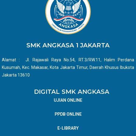
SMK ANGKASA 1 JAKARTA
Alamat : Jl. Rajawali Raya No.54, RT.3/RW.11, Halim Perdana
Kusumah, Kec. Makasar, Kota Jakarta Timur, Daerah Khusus Ibukota
Jakarta 13610
DIGITAL SMK ANGKASA
UJIAN ONLINE
PPDB ONLINE
E-LIBRARY