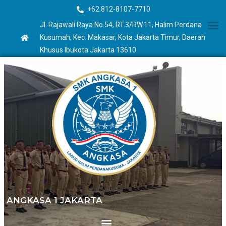
+62 812-8107-7710
Jl. Rajawali Raya No.54, RT.3/RW.11, Halim Perdana
Kusumah, Kec. Makasar, Kota Jakarta Timur, Daerah
Khusus Ibukota Jakarta 13610
K ANGKASA 1 JAKARTA