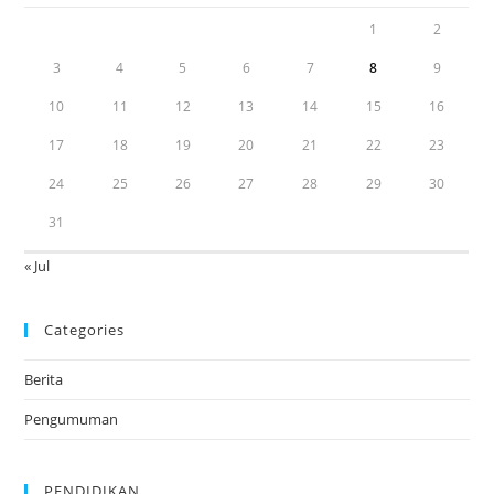
1
2
3
4
5
6
7
8
9
10
11
12
13
14
15
16
17
18
19
20
21
22
23
24
25
26
27
28
29
30
31
« Jul
Categories
Berita
Pengumuman
PENDIDIKAN