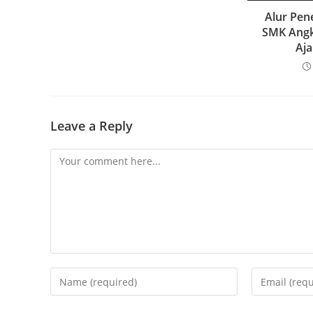
Alur Pen
SMK Angk
Aja
Leave a Reply