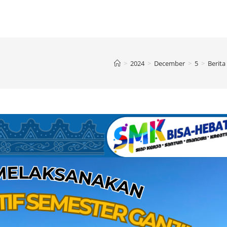
>
2024
>
December
>
5
>
Berita