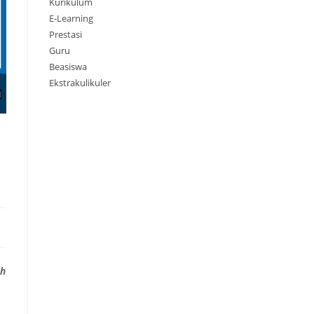
Kurikulum
E-Learning
Prestasi
Guru
Beasiswa
Ekstrakulikuler
ah