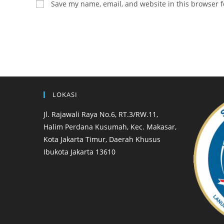
Save my name, email, and website in this browser f
LOKASI
Jl. Rajawali Raya No.6, RT.3/RW.11,
Halim Perdana Kusumah, Kec. Makasar,
Kota Jakarta Timur, Daerah Khusus
Ibukota Jakarta 13610