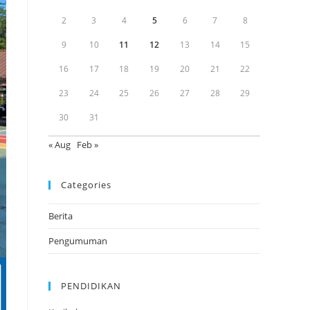
2
3
4
5
6
7
8
9
10
11
12
13
14
15
16
17
18
19
20
21
22
23
24
25
26
27
28
29
30
31
« Aug
Feb »
Categories
Berita
Pengumuman
PENDIDIKAN