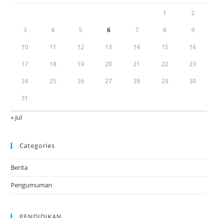
1
2
3
4
5
6
7
8
9
10
11
12
13
14
15
16
17
18
19
20
21
22
23
24
25
26
27
28
29
30
31
« Jul
Categories
Berita
Pengumuman
PENDIDIKAN