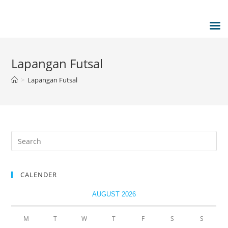
Lapangan Futsal
>
Lapangan Futsal
CALENDER
AUGUST 2026
M
T
W
T
F
S
S