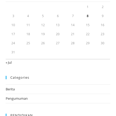
1
2
3
4
5
6
7
8
9
10
11
12
13
14
15
16
17
18
19
20
21
22
23
24
25
26
27
28
29
30
31
« Jul
Categories
Berita
Pengumuman
PENDIDIKAN