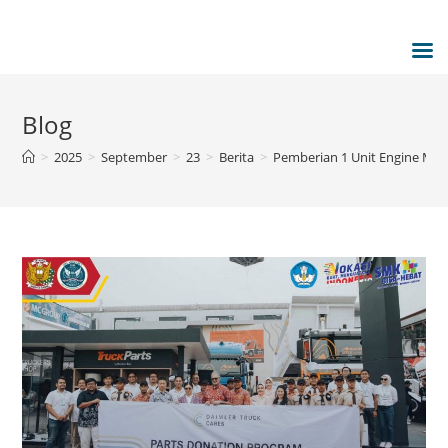
Blog
>
2025
>
September
>
23
>
Berita
>
Pemberian 1 Unit Engine Merc